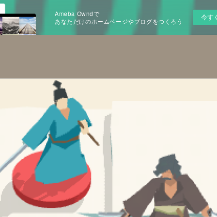
Ameba Owndで
今す
あなただけのホームページやブログをつくろう